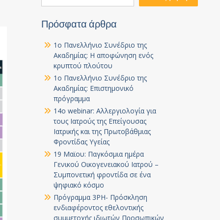
Πρόσφατα άρθρα
1ο Πανελλήνιο Συνέδριο της
Ακαδημίας: Η αποφώνηση ενός
κρυπτού πλούτου
1ο Πανελλήνιο Συνέδριο της
Ακαδημίας: Επιστημονικό
πρόγραμμα
14ο webinar: Αλλεργιολογία για
τους Ιατρούς της Επείγουσας
Ιατρικής και της Πρωτοβάθμιας
Φροντίδας Υγείας
19 Μαϊου: Παγκόσμια ημέρα
Γενικού Οικογενειακού Ιατρού –
Συμπονετική φροντίδα σε ένα
ψηφιακό κόσμο
Πρόγραμμα 3PH- Πρόσκληση
ενδιαφέροντος εθελοντικής
συμμετοχής ιδιωτών Προσωπικών