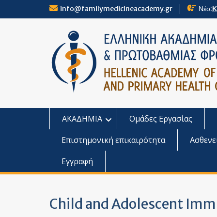
Skip
info@familymedicineacademy.gr
Νέο:
Κ
to
content
ΑΚΑΔΗΜΙΑ
Ομάδες Εργασίας
Επιστημονική επικαιρότητα
Ασθενε
Εγγραφή
Child and Adolescent Imm