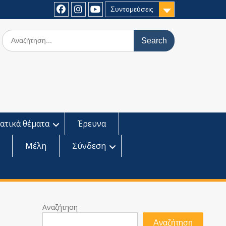
Συντομεύσεις
Facebook
Instagram
Youtube
Search
for:
ατικά θέματα
Έρευνα
Μέλη
Σύνδεση
Αναζήτηση
Αναζήτηση