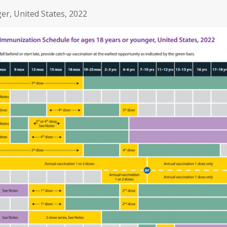
r, United States, 2022