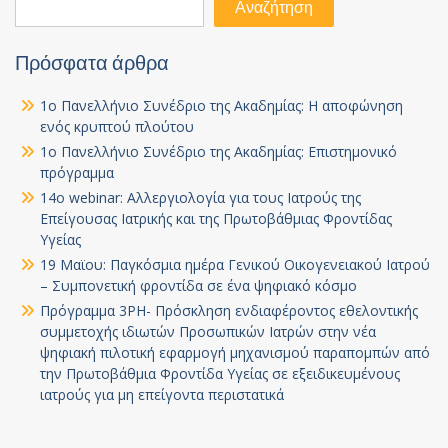
Αναζήτηση
Πρόσφατα άρθρα
1ο Πανελλήνιο Συνέδριο της Ακαδημίας: Η αποφώνηση
ενός κρυπτού πλούτου
1ο Πανελλήνιο Συνέδριο της Ακαδημίας: Επιστημονικό
πρόγραμμα
14ο webinar: Αλλεργιολογία για τους Ιατρούς της
Επείγουσας Ιατρικής και της Πρωτοβάθμιας Φροντίδας
Υγείας
19 Μαϊου: Παγκόσμια ημέρα Γενικού Οικογενειακού Ιατρού
– Συμπονετική φροντίδα σε ένα ψηφιακό κόσμο
Πρόγραμμα 3PH- Πρόσκληση ενδιαφέροντος εθελοντικής
συμμετοχής ιδιωτών Προσωπικών Ιατρών στην νέα
ψηφιακή πιλοτική εφαρμογή μηχανισμού παραπομπών από
την Πρωτοβάθμια Φροντίδα Υγείας σε εξειδικευμένους
ιατρούς για μη επείγοντα περιστατικά