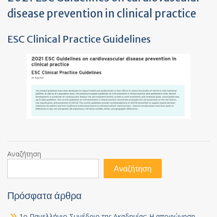
disease prevention in clinical practice
ESC Clinical Practice Guidelines
Αναζήτηση
Αναζήτηση
Πρόσφατα άρθρα
1ο Πανελλήνιο Συνέδριο της Ακαδημίας: Η αποφώνηση