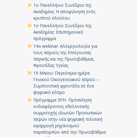
1ο Πανελλήνιο Συνέδριο της
Ακαδημίας: Η αποφώνηση ενός
κρυπτού πλούτου
1ο Πανελλήνιο Συνέδριο της
Ακαδημίας: Επιστημονικό
πρόγραμμα
14ο webinar: Αλλεργιολογία για
τους Ιατρούς της Επείγουσας
Ιατρικής και της Πρωτοβάθμιας
Φροντίδας Υγείας
19 Μαϊου: Παγκόσμια ημέρα
Γενικού Οικογενειακού Ιατρού –
Συμπονετική φροντίδα σε ένα
ψηφιακό κόσμο
Πρόγραμμα 3PH- Πρόσκληση
ενδιαφέροντος εθελοντικής
συμμετοχής ιδιωτών Προσωπικών
Ιατρών στην νέα ψηφιακή πιλοτική
εφαρμογή μηχανισμού
παραπομπών από την Πρωτοβάθμια