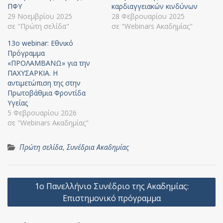
ΠΦΥ
καρδιαγγειακών κινδύνων
29 Νοεμβρίου 2025
28 Φεβρουαρίου 2025
σε "Πρώτη σελίδα"
σε "Webinars Ακαδημίας"
13o webinar: Εθνικό
Πρόγραμμα
«ΠΡΟΛΑΜΒΑΝΩ» για την
ΠΑΧΥΣΑΡΚΙΑ. Η
αντιμετώπιση της στην
Πρωτοβάθμια Φροντίδα
Υγείας
5 Φεβρουαρίου 2026
σε "Webinars Ακαδημίας"
Πρώτη σελίδα
,
Συνέδρια Ακαδημίας
Πλοήγηση
1ο Πανελλήνιο Συνέδριο της Ακαδημίας:
άρθρων
Επιστημονικό πρόγραμμα