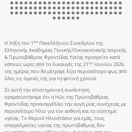
ου
Η λήξη του 1
Πανελλήνιου Συνεδρίου της
Ελληνικής Ακαδημίας Γενικής/Οικογενειακής Ιατρικής
& Πρωτοβάθμιας Φροντίδας Υγείας προηγείτο κατά
ου
κάποιες ώρες από το λυκαυγές της 21
Ιουνίου 2026,
της ημέρας που θα μέτραγε λίγο περισσότερο φως από
όλες τις όμοιές της για τη φετινή χρονιά.
Σε αυτή την επιστημονική συνάντηση
οραματιστήκαμε ότι η Ηώς της Πρωτοβάθμιας
Φροντίδας προαναγγέλλει την αυγή μίας συνέχειας με
περισσότερο Ήλιο για τον ασθενή και το σύστημα
υγείας. Το Θερινό Ηλιοστάσιο για εμάς, τους
επαγγελματίες υγείας της πρωτοβάθμιας δεν
η