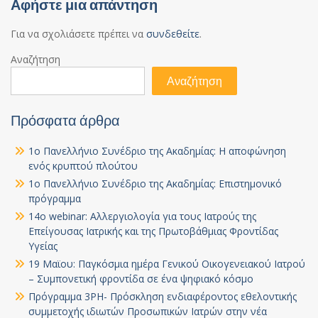
Αφήστε μια απάντηση
Για να σχολιάσετε πρέπει να
συνδεθείτε
.
Αναζήτηση
Αναζήτηση
Πρόσφατα άρθρα
1ο Πανελλήνιο Συνέδριο της Ακαδημίας: Η αποφώνηση
ενός κρυπτού πλούτου
1ο Πανελλήνιο Συνέδριο της Ακαδημίας: Επιστημονικό
πρόγραμμα
14ο webinar: Αλλεργιολογία για τους Ιατρούς της
Επείγουσας Ιατρικής και της Πρωτοβάθμιας Φροντίδας
Υγείας
19 Μαϊου: Παγκόσμια ημέρα Γενικού Οικογενειακού Ιατρού
– Συμπονετική φροντίδα σε ένα ψηφιακό κόσμο
Πρόγραμμα 3PH- Πρόσκληση ενδιαφέροντος εθελοντικής
συμμετοχής ιδιωτών Προσωπικών Ιατρών στην νέα