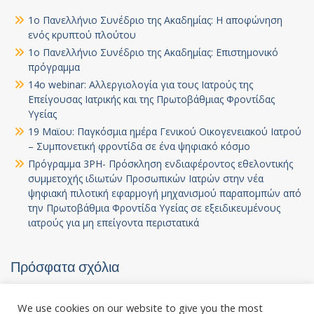
1ο Πανελλήνιο Συνέδριο της Ακαδημίας: Η αποφώνηση
ενός κρυπτού πλούτου
1ο Πανελλήνιο Συνέδριο της Ακαδημίας: Επιστημονικό
πρόγραμμα
14ο webinar: Αλλεργιολογία για τους Ιατρούς της
Επείγουσας Ιατρικής και της Πρωτοβάθμιας Φροντίδας
Υγείας
19 Μαϊου: Παγκόσμια ημέρα Γενικού Οικογενειακού Ιατρού
– Συμπονετική φροντίδα σε ένα ψηφιακό κόσμο
Πρόγραμμα 3PH- Πρόσκληση ενδιαφέροντος εθελοντικής
συμμετοχής ιδιωτών Προσωπικών Ιατρών στην νέα
ψηφιακή πιλοτική εφαρμογή μηχανισμού παραπομπών από
την Πρωτοβάθμια Φροντίδα Υγείας σε εξειδικευμένους
ιατρούς για μη επείγοντα περιστατικά
Πρόσφατα σχόλια
Χωρίς σχόλια για εμφάνιση.
We use cookies on our website to give you the most