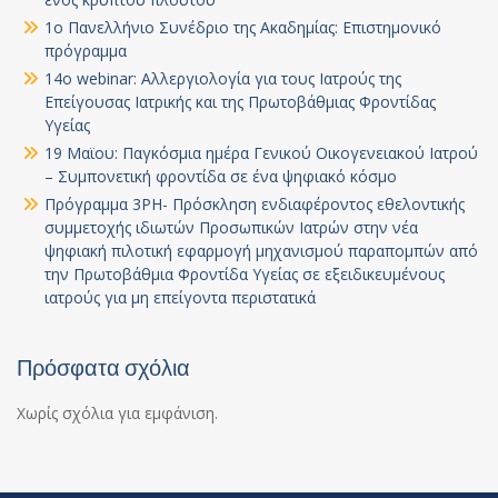
1ο Πανελλήνιο Συνέδριο της Ακαδημίας: Επιστημονικό
πρόγραμμα
14ο webinar: Αλλεργιολογία για τους Ιατρούς της
Επείγουσας Ιατρικής και της Πρωτοβάθμιας Φροντίδας
Υγείας
19 Μαϊου: Παγκόσμια ημέρα Γενικού Οικογενειακού Ιατρού
– Συμπονετική φροντίδα σε ένα ψηφιακό κόσμο
Πρόγραμμα 3PH- Πρόσκληση ενδιαφέροντος εθελοντικής
συμμετοχής ιδιωτών Προσωπικών Ιατρών στην νέα
ψηφιακή πιλοτική εφαρμογή μηχανισμού παραπομπών από
την Πρωτοβάθμια Φροντίδα Υγείας σε εξειδικευμένους
ιατρούς για μη επείγοντα περιστατικά
Πρόσφατα σχόλια
Χωρίς σχόλια για εμφάνιση.