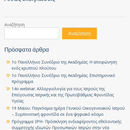
Αναζήτηση
Αναζήτηση
Πρόσφατα άρθρα
1ο Πανελλήνιο Συνέδριο της Ακαδημίας: Η αποφώνηση
ενός κρυπτού πλούτου
1ο Πανελλήνιο Συνέδριο της Ακαδημίας: Επιστημονικό
πρόγραμμα
14ο webinar: Αλλεργιολογία για τους Ιατρούς της
Επείγουσας Ιατρικής και της Πρωτοβάθμιας Φροντίδας
Υγείας
19 Μαϊου: Παγκόσμια ημέρα Γενικού Οικογενειακού Ιατρού
– Συμπονετική φροντίδα σε ένα ψηφιακό κόσμο
Πρόγραμμα 3PH- Πρόσκληση ενδιαφέροντος εθελοντικής
συμμετοχής ιδιωτών Προσωπικών Ιατρών στην νέα