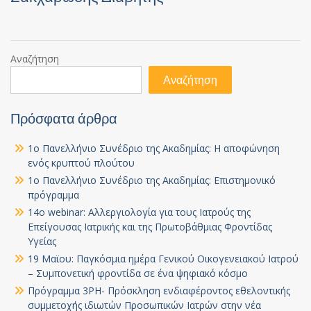
Αναζήτηση
Αναζήτηση
Πρόσφατα άρθρα
1ο Πανελλήνιο Συνέδριο της Ακαδημίας: Η αποφώνηση
ενός κρυπτού πλούτου
1ο Πανελλήνιο Συνέδριο της Ακαδημίας: Επιστημονικό
πρόγραμμα
14ο webinar: Αλλεργιολογία για τους Ιατρούς της
Επείγουσας Ιατρικής και της Πρωτοβάθμιας Φροντίδας
Υγείας
19 Μαϊου: Παγκόσμια ημέρα Γενικού Οικογενειακού Ιατρού
– Συμπονετική φροντίδα σε ένα ψηφιακό κόσμο
Πρόγραμμα 3PH- Πρόσκληση ενδιαφέροντος εθελοντικής
συμμετοχής ιδιωτών Προσωπικών Ιατρών στην νέα