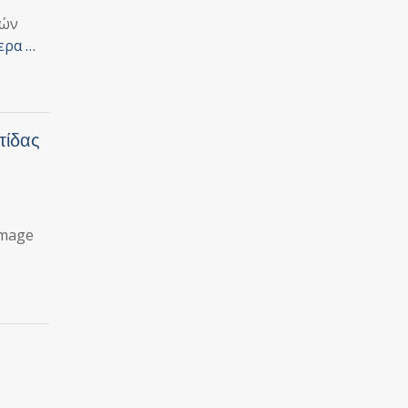
ν
νών
ερα …
τίδας
Image