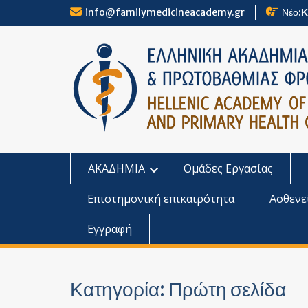
Skip
info@familymedicineacademy.gr
Νέο:
Κ
to
content
ΑΚΑΔΗΜΙΑ
Ομάδες Εργασίας
Επιστημονική επικαιρότητα
Ασθενε
Εγγραφή
Κατηγορία:
Πρώτη σελίδα