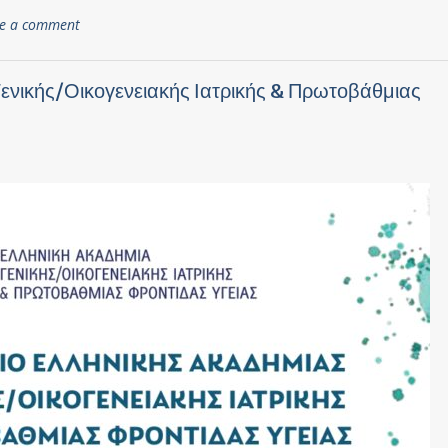
ve a comment
Γενικής/Οικογενειακής Ιατρικής & Πρωτοβάθμιας