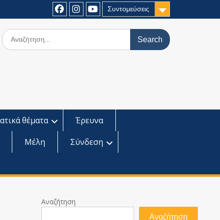
Συντομεύσεις
Facebook
Instagram
Youtube
Search
for:
ατικά θέματα
Έρευνα
Μέλη
Σύνδεση
Αναζήτηση
Αναζήτηση