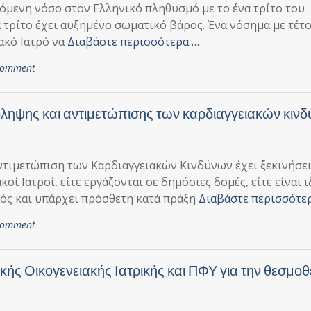
νόμενη νόσο στον Ελληνικό πληθυσμό με το ένα τρίτο του
 τρίτο έχει αυξημένο σωματικό βάρος. Ένα νόσημα με τέτο
ακό Ιατρό να
Διαβάστε περισσότερα …
 comment
ληψης και αντιμετώπισης των καρδιαγγειακών κιν
ντιμετώπιση των Καρδιαγγειακών Κινδύνων έχει ξεκινήσει
ί Ιατροί, είτε εργάζονται σε δημόσιες δομές, είτε είναι 
τρός και υπάρχει πρόσθετη κατά πράξη
Διαβάστε περισσότε
 comment
κής Οικογενειακής Ιατρικής και ΠΦΥ για την θεσμο