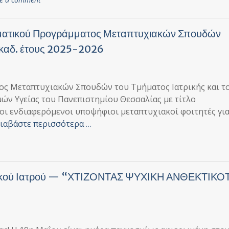
τικού Προγράμματος Μεταπτυχιακών Σπουδών
αδ. έτους 2025-2026
ος Μεταπτυχιακών Σπουδών του Τμήματος Ιατρικής και τ
ών Υγείας του Πανεπιστημίου Θεσσαλίας με τίτλο
οι ενδιαφερόμενοι υποψήφιοι μεταπτυχιακοί φοιτητές για
ιαβάστε περισσότερα …
ειακού Ιατρού — “ΧΤΙΖΟΝΤΑΣ ΨΥΧΙΚΗ ΑΝΘΕΚΤΙΚ