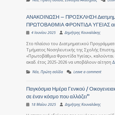
ΑΝΑΚΟΙΝΩΣΗ – ΠΡΟΣΚΛΗΣΗ Διατμημα
ΠΡΩΤΟΒΑΘΜΙΑ ΦΡΟΝΤΙΔΑ ΥΓΕΙΑΣ ακ
4 Ιουνίου 2025
Δημήτρης Κουναλάκης
Στo πλαίσιo του Διατμηματικού Προγράμματ
Τμήματος Νοσηλευτικής της Σχολής Επιστημ
«Πρωτοβάθμια Φροντίδα Υγείας», καλούνται 
ακαδ. έτος 2025-2026 να υποβάλουν αίτηση
Δ
Νέα
,
Πρώτη σελίδα
Leave a comment
Παγκόσμια Ημέρα Γενικού / Οικογεν
σε έναν κόσμο που αλλάζει”
18 Μαΐου 2025
Δημήτρης Κουναλάκης