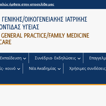
αλώς ήρθατε στην ιστοσελίδα μας
Εκπαίδευση
Συνέδρια- Εκδηλώσεις
Επαγγελμ
ίς- κοινό
Νέα Ακαδημίας
Χρήσιμες συνδέσεις