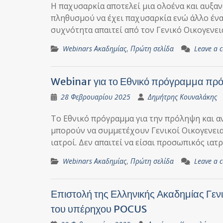
Η παχυσαρκία αποτελεί μια ολοένα και αυξα
πληθυσμού να έχει παχυσαρκία ενώ άλλο ένα
συχνότητα απαιτεί από τον Γενικό Οικογενει
Webinars Ακαδημίας
,
Πρώτη σελίδα
Leave a
Webinar για το Εθνικό πρόγραμμα πρό
28 Φεβρουαρίου 2025
Δημήτρης Κουναλάκης
Το Εθνικό πρόγραμμα για την πρόληψη και α
μπορούν να συμμετέχουν Γενικοί Οικογενειακο
ιατροί. Δεν απαιτεί να είσαι προσωπικός ια
Webinars Ακαδημίας
,
Πρώτη σελίδα
Leave a
Επιστολή της Ελληνικής Ακαδημίας Γενι
του υπέρηχου POCUS