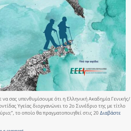
με να σας υπενθυμίσουμε ότι η Ελληνική Ακαδημία Γενικής/
ντίδας Υγείας διοργανώνει το 2ο Συνέδριο της με τίτλο
ριο;”, το οποίο θα πραγματοποιηθεί στις 20
Διαβάστε
ve a comment