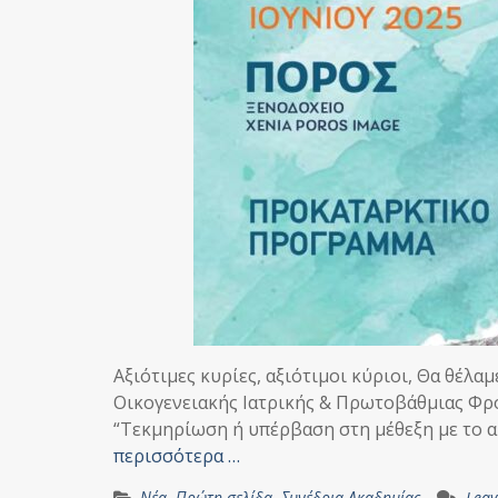
Αξιότιμες κυρίες, αξιότιμοι κύριοι, Θα θέλα
Οικογενειακής Ιατρικής & Πρωτοβάθμιας Φρο
“Τεκμηρίωση ή υπέρβαση στη μέθεξη με το αύ
περισσότερα …
Νέα
,
Πρώτη σελίδα
,
Συνέδρια Ακαδημίας
Lea