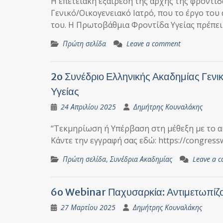
Η επετειακή εξαίρεση της αρχής της φροντί
Γενικό/Οικογενειακό Ιατρό, που το έργο το
του. Η Πρωτοβάθμια Φροντίδα Υγείας πρέπε
Πρώτη σελίδα
Leave a comment
2o Συνέδριο Ελληνικής Ακαδημίας Γενι
Υγείας
24 Απριλίου 2025
Δημήτρης Κουναλάκης
“Τεκμηρίωση ή Υπέρβαση στη μέθεξη με το α
Κάντε την εγγραφή σας εδώ: https://congress
Πρώτη σελίδα
,
Συνέδρια Ακαδημίας
Leave a 
6o Webinar Παχυσαρκία: Αντιμετωπίζο
27 Μαρτίου 2025
Δημήτρης Κουναλάκης