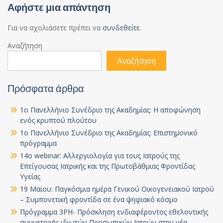
Αφήστε μια απάντηση
Για να σχολιάσετε πρέπει να
συνδεθείτε
.
Αναζήτηση
Αναζήτηση
Πρόσφατα άρθρα
1ο Πανελλήνιο Συνέδριο της Ακαδημίας: Η αποφώνηση
ενός κρυπτού πλούτου
1ο Πανελλήνιο Συνέδριο της Ακαδημίας: Επιστημονικό
πρόγραμμα
14ο webinar: Αλλεργιολογία για τους Ιατρούς της
Επείγουσας Ιατρικής και της Πρωτοβάθμιας Φροντίδας
Υγείας
19 Μαϊου: Παγκόσμια ημέρα Γενικού Οικογενειακού Ιατρού
– Συμπονετική φροντίδα σε ένα ψηφιακό κόσμο
Πρόγραμμα 3PH- Πρόσκληση ενδιαφέροντος εθελοντικής
συμμετοχής ιδιωτών Προσωπικών Ιατρών στην νέα