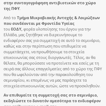
στην συνταγογράφηση αντιβιοτικών στο χώρο
της ΠΦΥ
.
Από το
Τμήμα Μικροβιακής Αντοχής & Λοιμώξεων
που συνδέονται με Φροντίδα Υγείας
του
ΕΟΔΥ,
φορέα υλοποίησης του έργου για την
Ελλάδα, μας ζητήθηκε να διερευνήσουμε το
ενδιαφέρον σας για συμμετοχή σε αυτό το σεμινάριο,
καθώς και στην περίπτωση που επιθυμείτε να
συμμετάσχετε, να προωθήσουμε τα στοιχεία
επικοινωνίας σας στους διοργανωτές. Τέλος, αν θα
θέλατε, θα μπορούσατε να προτείνετε και εσείς με τη
σειρά σας άλλους επαγγελματίες από το χώρο της ΠΦΥ
που θα ωφελούνταν από την παρακολούθηση του
σεμιναρίου, κι επομένως να μας παράσχετε τα
στοιχεία επικοινωνίας αυτών, ώστε να προσκληθούν.
Αν επιθυμείτε τη συμμετοχή σας στο σεμινάριο,
εκδηλώστε το δυνατόν αμεσότερα το ενδιαφέρον