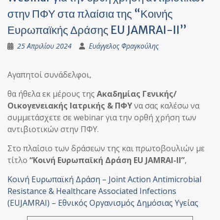
στην ΠΦΥ στα πλαίσια της “Κοινής
Ευρωπαϊκής Δράσης EU JAMRAI-II”
25 Απριλίου 2024
Ευάγγελος Φραγκούλης
Αγαπητοί συνάδελφοι,
θα ήθελα εκ μέρους της
Ακαδημίας Γενικής/
Οικογενειακής Ιατρικής & ΠΦΥ
να σας καλέσω να
συμμετάσχετε σε webinar για την ορθή χρήση των
αντιβιοτικών στην ΠΦΥ.
Στο πλαίσιο των δράσεων της και πρωτοβουλιών με
τίτλο
“Κοινή Ευρωπαϊκή Δράση EU JAMRAI-II”
,
Κοινή Ευρωπαϊκή Δράση – Joint Action Antimicrobial
Resistance & Healthcare Associated Infections
(EUJAMRAI) – Εθνικός Οργανισμός Δημόσιας Υγείας