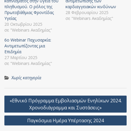
καπνίσματος στην υγεία του
αντιμετώπισης των
πληθυσμού. Ο ρόλος της
καρδιαγγειακών κινδύνων
Πρωτοβάθμιας Φροντίδας
28 Φεβρουαρίου 2025
Υγείας
σε "Webinars Ακαδημίας"
20 Οκτωβρίου 2025
σε "Webinars Ακαδημίας"
6o Webinar Παχυσαρκία:
Αντιμετωπίζοντας μια
Επιδημία
27 Μαρτίου 2025
σε "Webinars Ακαδημίας"
Χωρίς κατηγορία
Πλοήγηση
«Εθνικό Πρόγραμμα Εμβολιασμών Ενηλίκων 2024.
άρθρων
Χρονοδιάγραμμα και Συστάσεις»
Παγκόσμια Ημέρα Υπέρτασης 2024