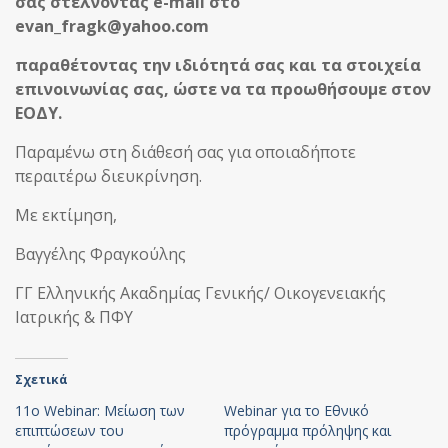
σας στέλνοντας e-mail στο
evan_fragk@yahoo.com
παραθέτοντας την ιδιότητά σας και τα στοιχεία
επινοινωνίας σας, ώστε να τα προωθήσουμε στον
ΕΟΔΥ.
Παραμένω στη διάθεσή σας για οποιαδήποτε
περαιτέρω διευκρίνηση.
Με εκτίμηση,
Βαγγέλης Φραγκούλης
ΓΓ Ελληνικής Ακαδημίας Γενικής/ Οικογενειακής
Ιατρικής & ΠΦΥ
Σχετικά
11o Webinar: Μείωση των
Webinar για το Εθνικό
επιπτώσεων του
πρόγραμμα πρόληψης και