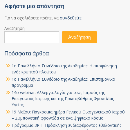
Αφήστε μια απάντηση
Για να σχολιάσετε πρέπει να
συνδεθείτε
.
Αναζήτηση
Αναζήτηση
Πρόσφατα άρθρα
1ο Πανελλήνιο Συνέδριο της Ακαδημίας: Η αποφώνηση
ενός κρυπτού πλούτου
1ο Πανελλήνιο Συνέδριο της Ακαδημίας: Επιστημονικό
πρόγραμμα
14ο webinar: Αλλεργιολογία για τους Ιατρούς της
Επείγουσας Ιατρικής και της Πρωτοβάθμιας Φροντίδας
Υγείας
19 Μαϊου: Παγκόσμια ημέρα Γενικού Οικογενειακού Ιατρού
– Συμπονετική φροντίδα σε ένα ψηφιακό κόσμο
Πρόγραμμα 3PH- Πρόσκληση ενδιαφέροντος εθελοντικής