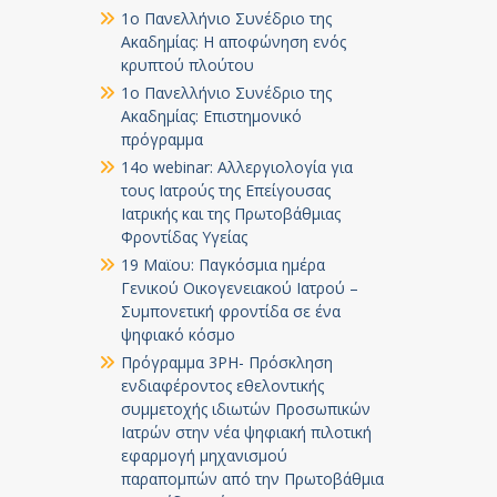
1ο Πανελλήνιο Συνέδριο της
Ακαδημίας: Η αποφώνηση ενός
κρυπτού πλούτου
1ο Πανελλήνιο Συνέδριο της
Ακαδημίας: Επιστημονικό
πρόγραμμα
14ο webinar: Αλλεργιολογία για
τους Ιατρούς της Επείγουσας
Ιατρικής και της Πρωτοβάθμιας
Φροντίδας Υγείας
19 Μαϊου: Παγκόσμια ημέρα
Γενικού Οικογενειακού Ιατρού –
Συμπονετική φροντίδα σε ένα
ψηφιακό κόσμο
Πρόγραμμα 3PH- Πρόσκληση
ενδιαφέροντος εθελοντικής
συμμετοχής ιδιωτών Προσωπικών
Ιατρών στην νέα ψηφιακή πιλοτική
εφαρμογή μηχανισμού
παραπομπών από την Πρωτοβάθμια