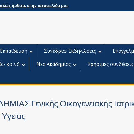
αλώς ήρθατε στην ιστοσελίδα μας
Εκπαίδευση
Συνέδρια- Εκδηλώσεις
Επαγγελμ
ίς- κοινό
Νέα Ακαδημίας
Χρήσιμες συνδέσεις
ΔΗΜΙΑΣ Γενικής Οικογενειακής Ιατρι
 Υγείας