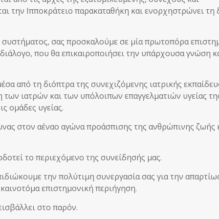
ται την Ιπποκράτειο παρακαταθήκη και ενορχηστρώνει τη
ύ συστήματος, σας προσκαλούμε σε μία πρωτοπόρα επιστη
 διάλογο, που θα επικαιροποιήσει την υπάρχουσα γνώση κα
μέσα από τη διόπτρα της συνεχιζόμενης ιατρικής εκπαίδευ
 των ιατρών και των υπόλοιπων επαγγελματιών υγείας τη
ς ομάδες υγείας.
υνας στον αέναο αγώνα προάσπισης της ανθρώπινης ζωής 
οδοτεί το περιεχόμενο της συνείδησής μας.
πιδιώκουμε την πολύτιμη συνεργασία σας για την απαρτίω
 καινοτόμα επιστημονική περιήγηση.
εισβάλλει στο παρόν.