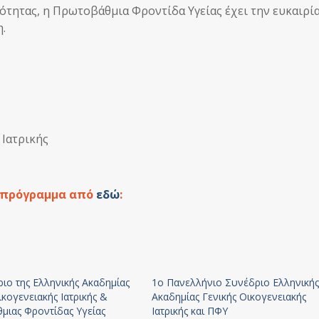
ότητας, η Πρωτοβάθμια Φροντίδα Υγείας έχει την ευκαιρία
.
 Ιατρικής
ο πρόγραμμα από
εδώ
:
ιο της Ελληνικής Ακαδημίας
1o Πανελλήνιο Συνέδριο Ελληνική
ικογενειακής Ιατρικής &
Ακαδημίας Γενικής Οικογενειακής
μιας Φροντίδας Υγείας
Ιατρικής και ΠΦΥ