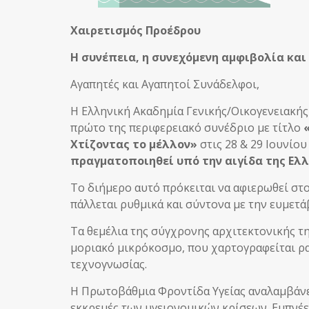
Χαιρετισμός Προέδρου
Η συνέπεια, η συνεχόμενη αμφιβολία και
Αγαπητές και Αγαπητοί Συνάδελφοι,
Η Ελληνική Ακαδημία Γενικής/Οικογενειακής
πρώτο της περιφερειακό συνέδριο με τίτλο
Χτίζοντας το μέλλον»
στις 28 & 29 Ιουνίο
πραγματοποιηθεί υπό την αιγίδα της Ελλ
Το διήμερο αυτό πρόκειται να αφιερωθεί στ
πάλλεται ρυθμικά και σύντονα με την ευμετά
Τα θεμέλια της σύγχρονης αρχιτεκτονικής τ
μοριακό μικρόκοσμο, που χαρτογραφείται ρ
τεχνογνωσίας.
Η Πρωτοβάθμια Φροντίδα Υγείας αναλαμβάνει
εκκρεμές των υγειονομικών κρίσεων. Εμπνέετ