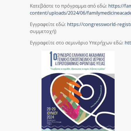
Κατεβάστε το πρόγραμμα από εδώ:
https://f
content/uploads/2024/06/familymedicineaca
Εγγραφείτε εδώ:
https://congressworld-regis
συμμετοχή)
Εγγραφείτε στο σεμινάριο Υπερήχων εδώ:
ht