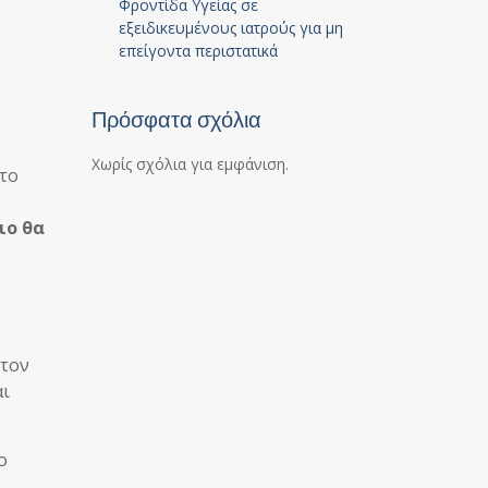
Φροντίδα Υγείας σε
εξειδικευμένους ιατρούς για μη
επείγοντα περιστατικά
Πρόσφατα σχόλια
Χωρίς σχόλια για εμφάνιση.
 το
ιο θα
στον
αι
ο