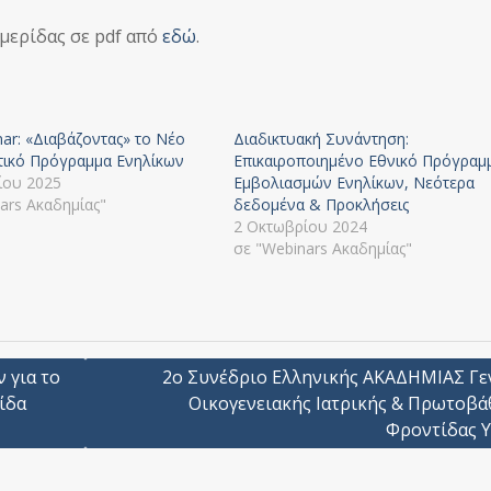
μερίδας σε pdf από
εδώ
.
ar: «Διαβάζοντας» το Νέο
Διαδικτυακή Συνάντηση:
τικό Πρόγραμμα Ενηλίκων
Επικαιροποιημένο Εθνικό Πρόγραμ
ίου 2025
Εμβολιασμών Ενηλίκων, Νεότερα
ars Ακαδημίας"
δεδομένα & Προκλήσεις
2 Οκτωβρίου 2024
σε "Webinars Ακαδημίας"
 για το
2o Συνέδριο Ελληνικής ΑΚΑΔΗΜΙΑΣ Γε
ίδα
Οικογενειακής Ιατρικής & Πρωτοβά
Φροντίδας Υ