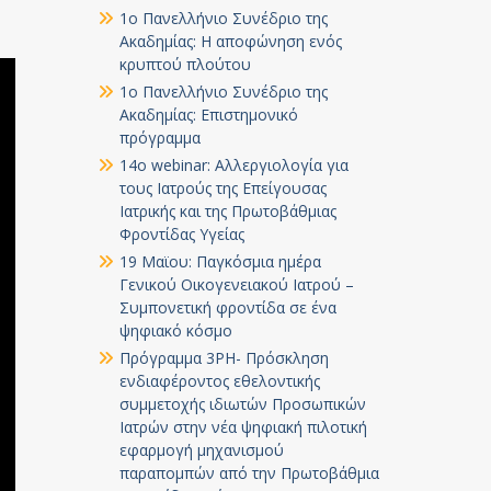
1ο Πανελλήνιο Συνέδριο της
Ακαδημίας: Η αποφώνηση ενός
κρυπτού πλούτου
1ο Πανελλήνιο Συνέδριο της
Ακαδημίας: Επιστημονικό
πρόγραμμα
14ο webinar: Αλλεργιολογία για
τους Ιατρούς της Επείγουσας
Ιατρικής και της Πρωτοβάθμιας
Φροντίδας Υγείας
19 Μαϊου: Παγκόσμια ημέρα
Γενικού Οικογενειακού Ιατρού –
Συμπονετική φροντίδα σε ένα
ψηφιακό κόσμο
Πρόγραμμα 3PH- Πρόσκληση
ενδιαφέροντος εθελοντικής
συμμετοχής ιδιωτών Προσωπικών
Ιατρών στην νέα ψηφιακή πιλοτική
εφαρμογή μηχανισμού
παραπομπών από την Πρωτοβάθμια