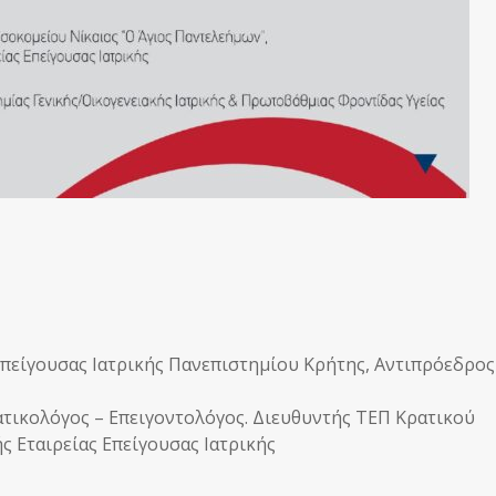
πείγουσας Ιατρικής Πανεπιστημίου Κρήτης, Αντιπρόεδρος
τικολόγος – Επειγοντολόγος. Διευθυντής ΤΕΠ Κρατικού
 Εταιρείας Επείγουσας Ιατρικής