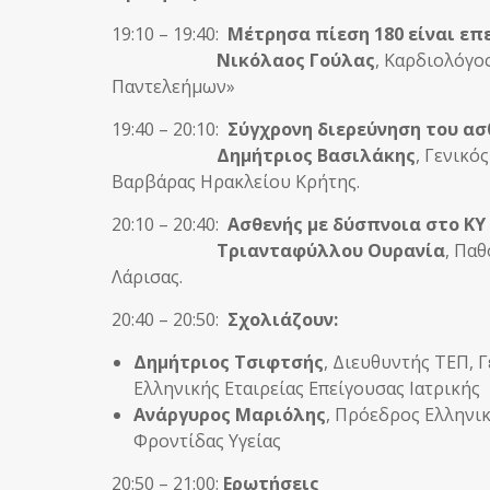
19:10 – 19:40:
Μέτρησα πίεση 180 είναι επε
Νικόλαος Γούλας
, Καρδιολόγο
Παντελεήμων»
19:40 – 20:10:
Σύγχρονη διερεύνηση του ασ
Δημήτριος Βασιλάκης
, Γενικό
Βαρβάρας Ηρακλείου Κρήτης.
20:10 – 20:40:
Ασθενής με δύσπνοια στο ΚΥ
Τριανταφύλλου Ουρανία
, Πα
Λάρισας.
20:40 – 20:50:
Σχολιάζουν:
Δημήτριος Τσιφτσής
, Διευθυντής ΤΕΠ, 
Ελληνικής Εταιρείας Επείγουσας Ιατρικής
Ανάργυρος Μαριόλης
, Πρόεδρος Ελληνι
Φροντίδας Υγείας
20:50 – 21:00:
Ερωτήσεις