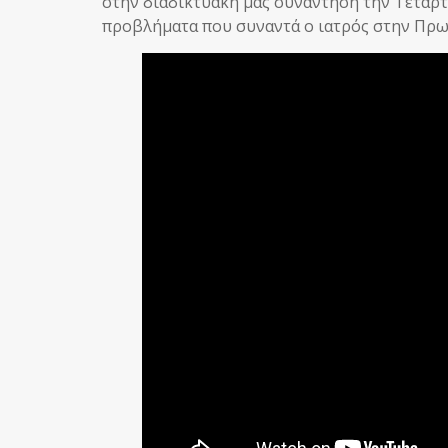
στην διαδικτυακή μας συνάντηση την Τετάρτ
προβλήματα που συναντά ο ιατρός στην Πρω