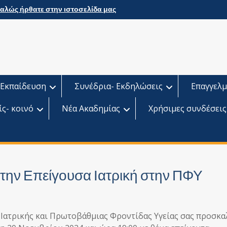
αλώς ήρθατε στην ιστοσελίδα μας
Εκπαίδευση
Συνέδρια- Εκδηλώσεις
Επαγγελμ
ίς- κοινό
Νέα Ακαδημίας
Χρήσιμες συνδέσεις
την Επείγουσα Ιατρική στην ΠΦΥ
 Ιατρικής και Πρωτοβάθμιας Φροντίδας Υγείας σας προσκα