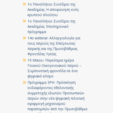
1ο Πανελλήνιο Συνέδριο της
Ακαδημίας: Η αποφώνηση ενός
κρυπτού πλούτου
1ο Πανελλήνιο Συνέδριο της
Ακαδημίας: Επιστημονικό
πρόγραμμα
14ο webinar: Αλλεργιολογία για
τους Ιατρούς της Επείγουσας
Ιατρικής και της Πρωτοβάθμιας
Φροντίδας Υγείας
19 Μαϊου: Παγκόσμια ημέρα
Γενικού Οικογενειακού Ιατρού –
Συμπονετική φροντίδα σε ένα
ψηφιακό κόσμο
Πρόγραμμα 3PH- Πρόσκληση
ενδιαφέροντος εθελοντικής
συμμετοχής ιδιωτών Προσωπικών
Ιατρών στην νέα ψηφιακή πιλοτική
εφαρμογή μηχανισμού
παραπομπών από την Πρωτοβάθμια