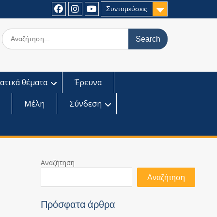
Συντομεύσεις
Facebook
Instagram
Youtube
Search
for:
ατικά θέματα
Έρευνα
Μέλη
Σύνδεση
Αναζήτηση
Αναζήτηση
Πρόσφατα άρθρα