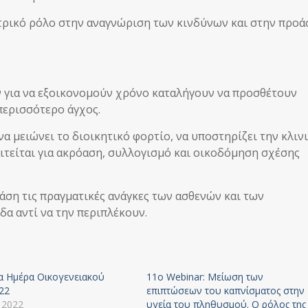
ντρικό ρόλο στην αναγνώριση των κινδύνων και στην προ
 για να εξοικονομούν χρόνο καταλήγουν να προσθέτουν
περισσότερο άγχος.
α μειώνει το διοικητικό φορτίο, να υποστηρίζει την κλιν
ιτείται για ακρόαση, συλλογισμό και οικοδόμηση σχέσης
άση τις πραγματικές ανάγκες των ασθενών και των
α αντί να την περιπλέκουν.
α Ημέρα Οικογενειακού
11o Webinar: Μείωση των
22
επιπτώσεων του καπνίσματος στην
 2022
υγεία του πληθυσμού. Ο ρόλος της