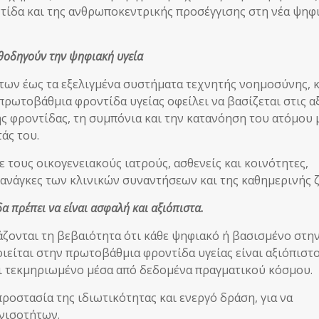
οντίδα και της ανθρωποκεντρικής προσέγγισης στη νέα ψηφ
καθοδηγούν την ψηφιακή υγεία
των έως τα εξελιγμένα συστήματα τεχνητής νοημοσύνης, 
ρωτοβάθμια φροντίδα υγείας οφείλει να βασίζεται στις α
ης φροντίδας, τη συμπόνια και την κατανόηση του ατόμου 
άς του.
 τους οικογενειακούς ιατρούς, ασθενείς και κοινότητες,
 ανάγκες των κλινικών συναντήσεων και της καθημερινής 
 πρέπει να είναι ασφαλή και αξιόπιστα.
ιάζονται τη βεβαιότητα ότι κάθε ψηφιακό ή βασισμένο στη
ίται στην πρωτοβάθμια φροντίδα υγείας είναι αξιόπιστο
αι τεκμηριωμένο μέσα από δεδομένα πραγματικού κόσμου.
οστασία της ιδιωτικότητας και ενεργό δράση, για να
νισοτήτων.