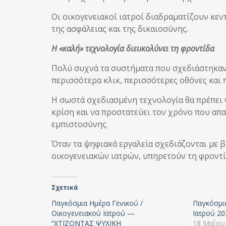
Οι οικογενειακοί ιατροί διαδραματίζουν κε
της ασφάλειας και της δικαιοσύνης.
Η «καλή» τεχνολογία διευκολύνει τη φροντίδα
Πολύ συχνά τα συστήματα που σχεδιάστηκαν
περισσότερα κλικ, περισσότερες οθόνες και 
Η σωστά σχεδιασμένη τεχνολογία θα πρέπει ν
κρίση και να προστατεύει τον χρόνο που απα
εμπιστοσύνης.
Όταν τα ψηφιακά εργαλεία σχεδιάζονται με β
οικογενειακών ιατρών, υπηρετούν τη φροντίδ
Σχετικά
Παγκόσμια Ημέρα Γενικού /
Παγκόσμι
Οικογενειακού Ιατρού —
Ιατρού 20
“ΧΤΙΖΟΝΤΑΣ ΨΥΧΙΚΗ
18 Μαΐου