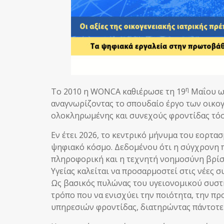
η
Το 2010 η WONCA καθιέρωσε τη 19
Μαΐου ως
αναγνωρίζοντας το σπουδαίο έργο των οικο
ολοκληρωμένης και συνεχούς φροντίδας τόσο
Εν έτει 2026, το κεντρικό μήνυμα του εορτασ
ψηφιακό κόσμο. Δεδομένου ότι η σύγχρονη π
πληροφορική και η τεχνητή νοημοσύνη βρίσ
Υγείας καλείται να προσαρμοστεί στις νέες 
Ως βασικός πυλώνας του υγειονομικού συστή
τρόπο που να ενισχύει την ποιότητα, την π
υπηρεσιών φροντίδας, διατηρώντας πάντοτε