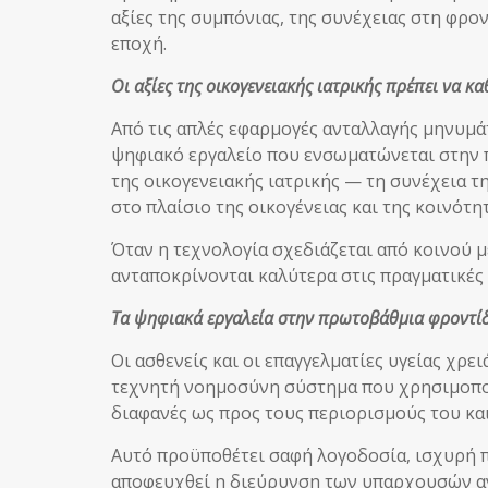
αξίες της συμπόνιας, της συνέχειας στη φρ
εποχή.
Οι αξίες της οικογενειακής ιατρικής πρέπει να 
Από τις απλές εφαρμογές ανταλλαγής μηνυμά
ψηφιακό εργαλείο που ενσωματώνεται στην π
της οικογενειακής ιατρικής — τη συνέχεια τ
στο πλαίσιο της οικογένειας και της κοινότητ
Όταν η τεχνολογία σχεδιάζεται από κοινού με
ανταποκρίνονται καλύτερα στις πραγματικές
Τα ψηφιακά εργαλεία στην πρωτοβάθμια φροντίδα
Οι ασθενείς και οι επαγγελματίες υγείας χρε
τεχνητή νοημοσύνη σύστημα που χρησιμοποιε
διαφανές ως προς τους περιορισμούς του κ
Αυτό προϋποθέτει σαφή λογοδοσία, ισχυρή πρ
αποφευχθεί η διεύρυνση των υπαρχουσών α