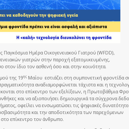
 Παγκόσμια Ημέρα Οικογενειακού Γιατρού (WFDD),
γενειακών γιατρών στην παροχή εξατομικευμένης,
 στον ίδιο τον ασθενή όσο και στην κοινότητα.
ης
μού της 19
Μαΐου εστιάζει στη συμπονετική φροντίδα σ
ραγματικότητα αναδιαμορφώνεται τάχιστα και η τεχνολογ
κονται στο επίκεντρο των εξελίξεων, η Πρωτοβάθμια Φρο
συνθήκες και να αξιοποιήσει δημιουργικά τα σύγχρονα δεδ
ματος, οφείλει να ενσωματώσει τις ψηφιακές δυνατότητε
ροσβασιμότητα και την αποδοτικότητα των παρεχόμενων
 στο επίκεντρο τον άνθρωπο.