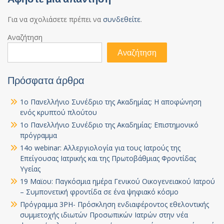
Για να σχολιάσετε πρέπει να
συνδεθείτε
.
Αναζήτηση
Αναζήτηση
Πρόσφατα άρθρα
1ο Πανελλήνιο Συνέδριο της Ακαδημίας: Η αποφώνηση
ενός κρυπτού πλούτου
1ο Πανελλήνιο Συνέδριο της Ακαδημίας: Επιστημονικό
πρόγραμμα
14ο webinar: Αλλεργιολογία για τους Ιατρούς της
Επείγουσας Ιατρικής και της Πρωτοβάθμιας Φροντίδας
Υγείας
19 Μαϊου: Παγκόσμια ημέρα Γενικού Οικογενειακού Ιατρού
– Συμπονετική φροντίδα σε ένα ψηφιακό κόσμο
Πρόγραμμα 3PH- Πρόσκληση ενδιαφέροντος εθελοντικής
συμμετοχής ιδιωτών Προσωπικών Ιατρών στην νέα