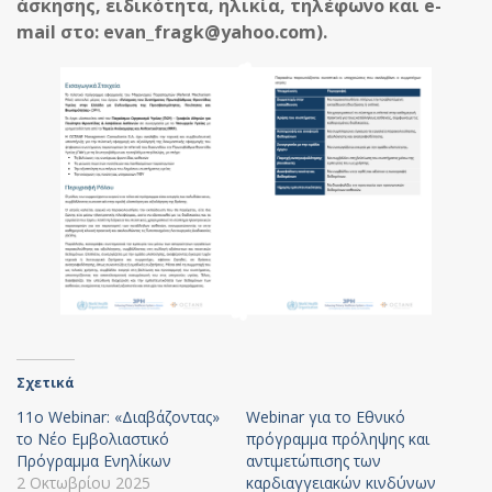
άσκησης, ειδικότητα, ηλικία, τηλέφωνο και e-
mail στο: evan_fragk@yahoo.com).
Σχετικά
11ο Webinar: «Διαβάζοντας»
Webinar για το Εθνικό
το Νέο Εμβολιαστικό
πρόγραμμα πρόληψης και
Πρόγραμμα Ενηλίκων
αντιμετώπισης των
2 Οκτωβρίου 2025
καρδιαγγειακών κινδύνων