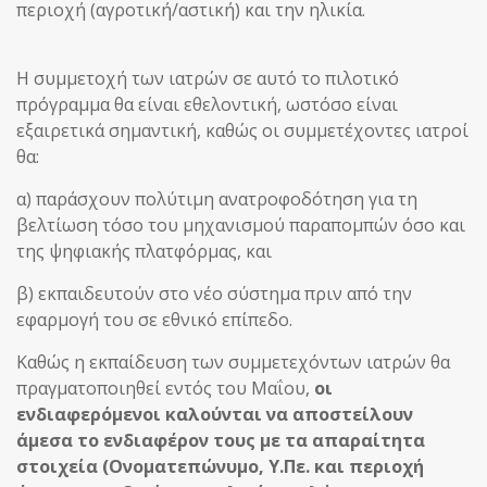
περιοχή (αγροτική/αστική) και την ηλικία.
Η συμμετοχή των ιατρών σε αυτό το πιλοτικό
πρόγραμμα θα είναι εθελοντική, ωστόσο είναι
εξαιρετικά σημαντική, καθώς οι συμμετέχοντες ιατροί
θα:
α) παράσχουν πολύτιμη ανατροφοδότηση για τη
βελτίωση τόσο του μηχανισμού παραπομπών όσο και
της ψηφιακής πλατφόρμας, και
β) εκπαιδευτούν στο νέο σύστημα πριν από την
εφαρμογή του σε εθνικό επίπεδο.
Καθώς η εκπαίδευση των συμμετεχόντων ιατρών θα
πραγματοποιηθεί εντός του Μαΐου,
οι
ενδιαφερόμενοι καλούνται να αποστείλουν
άμεσα το ενδιαφέρον τους με τα απαραίτητα
στοιχεία (Ονοματεπώνυμο, Υ.Πε. και περιοχή