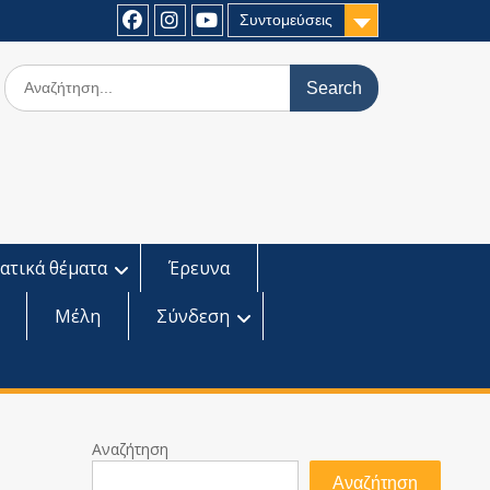
Συντομεύσεις
Facebook
Instagram
Youtube
Search
for:
ατικά θέματα
Έρευνα
Μέλη
Σύνδεση
Αναζήτηση
Αναζήτηση