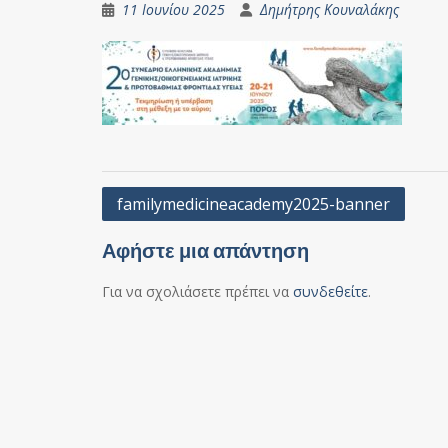
11 Ιουνίου 2025
Δημήτρης Κουναλάκης
Πλοήγηση
familymedicineacademy2025-banner
άρθρων
Αφήστε μια απάντηση
Για να σχολιάσετε πρέπει να
συνδεθείτε
.