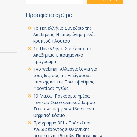
Πρόσφατα άρθρα
1ο Πανελλήνιο Συνέδριο της
Ακαδημίας: Η αποφώνηση ενός
κρυπτού πλούτου
1ο Πανελλήνιο Συνέδριο της
Ακαδημίας: Επιστημονικό
πρόγραμμα
14ο webinar: Αλλεργιολογία για
τους Ιατρούς της Επείγουσας
Ιατρικής και της Πρωτοβάθμιας
Φροντίδας Υγείας
19 Μαϊου: Παγκόσμια ημέρα
Γενικού Οικογενειακού Ιατρού –
Συμπονετική φροντίδα σε ένα
ψηφιακό κόσμο
Πρόγραμμα 3PH- Πρόσκληση
ενδιαφέροντος εθελοντικής
συμμετοχής ιδιωτών Προσωπικών