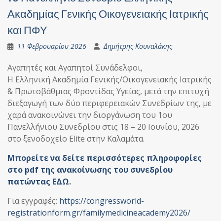
Ακαδημίας Γενικής Οικογενειακής Ιατρικής
και ΠΦΥ
11 Φεβρουαρίου 2026
Δημήτρης Κουναλάκης
Αγαπητές και Αγαπητοί Συνάδελφοι,
Η Ελληνική Ακαδημία Γενικής/Οικογενειακής Ιατρικής
& Πρωτοβάθμιας Φροντίδας Υγείας, μετά την επιτυχή
διεξαγωγή των δύο περιφερειακών Συνεδρίων της, με
χαρά ανακοινώνει την διοργάνωση του 1ου
Πανελλήνιου Συνεδρίου στις 18 – 20 Ιουνίου, 2026
στο ξενοδοχείο Elite στην Καλαμάτα.
Μπορείτε να δείτε περισσότερες πληροφορίες
στο pdf της ανακοίνωσης του συνεδρίου
πατώντας ΕΔΩ
.
Για εγγραφές:
https://congressworld-
registrationform.gr/familymedicineacademy2026/