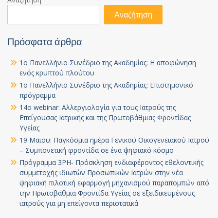
Αναζήτηση
Πρόσφατα άρθρα
1ο Πανελλήνιο Συνέδριο της Ακαδημίας: Η αποφώνηση
ενός κρυπτού πλούτου
1ο Πανελλήνιο Συνέδριο της Ακαδημίας: Επιστημονικό
πρόγραμμα
14ο webinar: Αλλεργιολογία για τους Ιατρούς της
Επείγουσας Ιατρικής και της Πρωτοβάθμιας Φροντίδας
Υγείας
19 Μαϊου: Παγκόσμια ημέρα Γενικού Οικογενειακού Ιατρού
– Συμπονετική φροντίδα σε ένα ψηφιακό κόσμο
Πρόγραμμα 3PH- Πρόσκληση ενδιαφέροντος εθελοντικής
συμμετοχής ιδιωτών Προσωπικών Ιατρών στην νέα
ψηφιακή πιλοτική εφαρμογή μηχανισμού παραπομπών από
την Πρωτοβάθμια Φροντίδα Υγείας σε εξειδικευμένους
ιατρούς για μη επείγοντα περιστατικά