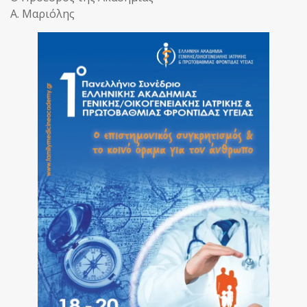
Α. Μαριόλης