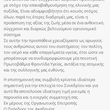
με στόχο την επαναβαθμονόμηση της κλινικής μας
πυξίδας. Είναι αδιαμφισβήτητο ότι κοινός στόχος
όλων, παρά τις έτερες διαδρομές μας, είναι η
προάσπιση της αξίας της ζωής μέσα σε ένα ανθεκτικό,
σύγχρονο και διαρκώς βελτιούμενο υγειονομικό
σύστημα.
Σε αυτήν την προσπάθεια χρειαζόμαστε ως αρωγούς
τους ανθρώπους αυτού του συστήματος· τον πολίτη,
τον ιατρό και κάθε επαγγελματία υγείας, έτσι ώστε να
μπορέσουμε να συνδιαμορφώσουμε μία ποιοτική
Πρωτοβάθμια Φροντίδα Υγείας, αντάξια της ατομικής
και της συλλογικής μας ευθύνης.
Η επιστημονική σας συμβολή κρίνεται ιδιαίτερα
σημαντική για την επιτυχία του Συνεδρίου και για
αυτό θα αποτελούσε ιδιαίτερη τιμή για εμάς η
παρουσία και η ενεργός συμμετοχή σας.
Εκ μέρους της Οργανωτικής Επιτροπής
Ο Πρόεδρος της Ακαδημίας