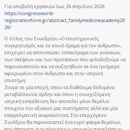
Για υποβολή εργασιών έως 26 Απριλίου 2026:
https://congressworld-
registrationform.gr/abstract_familymedicineacademy20
26/
Ο τίτλος του Συνεδρίου «Ο επιστημονικός
συγκρητισμός και το κοινό όραμα για τον άνθρωπο»,
επιχειρεί να αποτυπώσει τοπανόραμα των γνώσεων,
των σκέψεων και των προτάσεων που φιλοδοξούμε να
παρουσιαστούν και να συζητηθούν σε ένα τριήμερο
αφιερωμένο στον άνθρωπο και στην ιατρική
επιστήμη.
Ζούμε σε μία εποχή, όπου τα διαθέσιμα δεδομένα
μεταβάλλονται άρδην και όπου η συνεχιζόμενη
ιατρική εκπαίδευση δεν αποτελεί μόνο θεμέλιο
στοιχείο του αξιακού μας συστήματος αλλά και μία
επαγγελματική αναγκαιότητα. Στο επερχόμενο
Συνέδριο θα παρουσιαστεί ένα ευρύ φάσμα θεμάτων,
που άπτονται των σύγχρονων ιατρικών προκλήσεων,